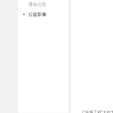
通知公告
公益影像
《“金惠工程”大