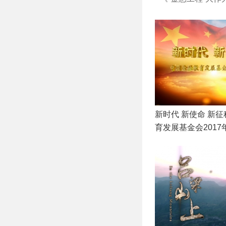
新时代 新使命 新
育发展基金会201