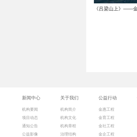
《吕梁山上》——
新闻中心
关于我们
公益行动
机构要闻
机构简介
金惠工程
项目动态
机构文化
金育工程
通知公告
机构章程
金社工程
公益影像
治理结构
金企工程