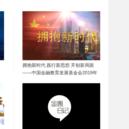
拥抱新时代 践行新思想 开创新局面
——中国金融教育发展基金会2019年
工作回顾与展望