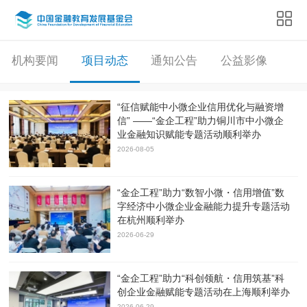
机构要闻
项目动态
通知公告
公益影像
“征信赋能中小微企业信用优化与融资增
信” ——“金企工程”助力铜川市中小微企
业金融知识赋能专题活动顺利举办
2026-08-05
“金企工程”助力“数智小微・信用增值”数
字经济中小微企业金融能力提升专题活动
在杭州顺利举办
2026-06-29
“金企工程”助力“科创领航・信用筑基”科
创企业金融赋能专题活动在上海顺利举办
2026-06-29