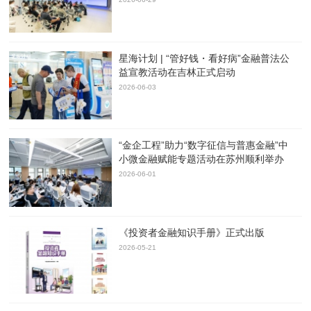
星海计划 | “管好钱・看好病”金融普法公
益宣教活动在吉林正式启动
2026-06-03
“金企工程”助力“数字征信与普惠金融”中
小微金融赋能专题活动在苏州顺利举办
2026-06-01
《投资者金融知识手册》正式出版
2026-05-21