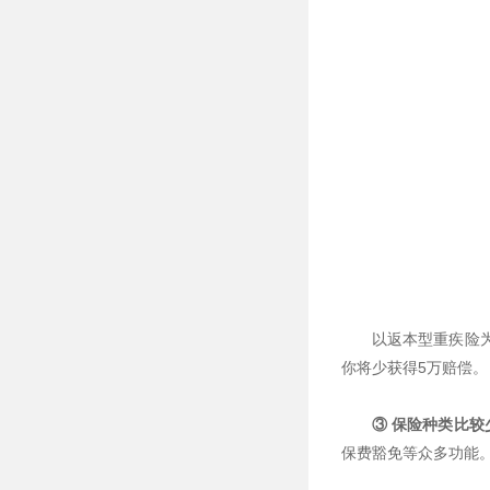
以返本型重疾险为
你将少获得5万赔偿。
③ 保险种类比较
保费豁免等众多功能