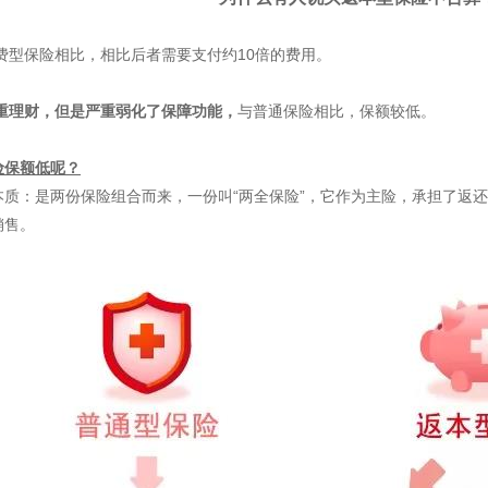
费型保险相比，相比后者需要支付约10倍的费用。
重理财
，但是严重弱化了保障功能，
与普通保险相比，保额较低。
险保额低呢？
质：是两份保险组合而来，一份叫“两全保险”，它作为主险，承担了返还
销售。