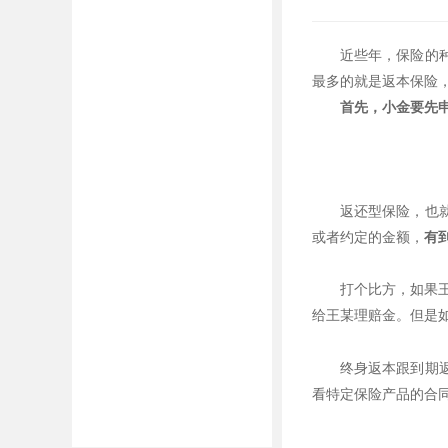
近些年，保险的
最多的就是返本保险
首先，小金要先
返还型保险，也
或者约定的金额，
有
打个比方，如果
给王某理赔金。但是如
终身返本跟到期
看特定保险产品的合