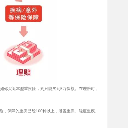
假如你买返本型重疾险，则只能买到5万保额。在理赔时，
险，保障的重疾已经100种以上，涵盖重疾、轻度重疾、