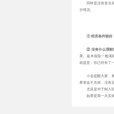
同样是没有发生
分情况。
① 经济条件较
② 没有什么理
果。返本保险一般满期
前提是，你已经有了
小金提醒大家，
果资金不充裕，没有
尤其是对于刚入
如果是第一次买