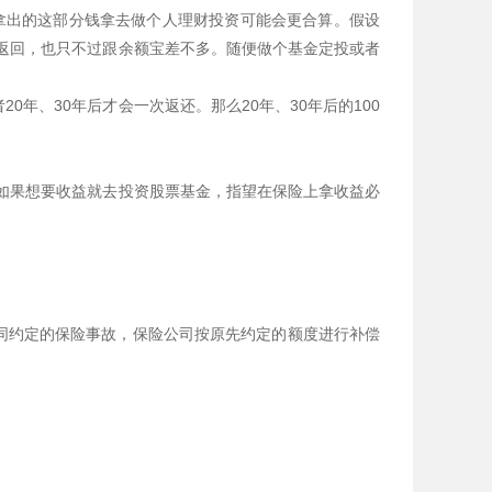
多拿出的这部分钱拿去做个人理财投资可能会更合算。假设
年返回，也只不过跟余额宝差不多。随便做个基金定投或者
年、30年后才会一次返还。那么20年、30年后的100
如果想要收益就去投资股票基金，指望在保险上拿收益必
同约定的保险事故，保险公司按原先约定的额度进行补偿
。