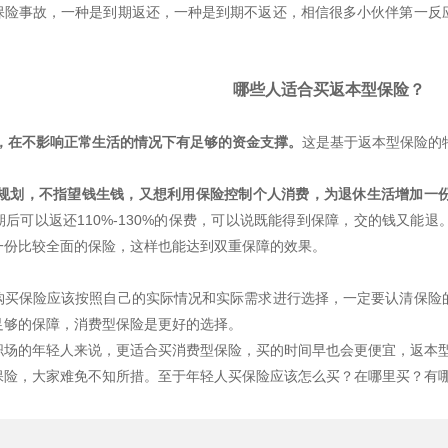
保险事故，一种是到期返还，一种是到期不返还，相信很多小伙伴第一反
哪些人适合买返本型保险？
好，在不影响正常生活的情况下有足够的资金支撑。
这是基于返本型保险的
财规划，不指望钱生钱，又想利用保险控制个人消费，为退休生活增加一
后可以返还110%-130%的保费，可以说既能得到保障，交的钱又能
一份比较全面的保险，这样也能达到双重保障的效果。
购买保险应该按照自己的实际情况和实际需求进行选择，一定要认清保险
足够的保障，消费型保险是更好的选择。
职场的年轻人来说，更适合买消费型保险，买的时间早也会更便宜，返本
保险，大家难免不知所措。至于年轻人买保险应该怎么买？在哪里买？有