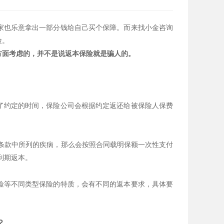
家也乐意拿出一部分钱给自己买个保障。而来找小金咨询
险。
方面考虑的，并不是说返本保险就是骗人的。
了约定的时间，保险公司会根据约定返还给被保险人保费
了条款中所列的疾病，那么会按照合同载明保额一次性支付
到期返本。
险等不同类型保险的特质，会有不同的返本要求，具体要
？