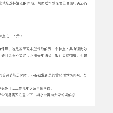
应就是选择返还的保险。然而返本型保险是否值得买还得
特点之一：贵！
份保障。
这是基于返本型保险的另一个特点：具有理财效
退。并且续保不繁琐，不用每年购买，银行直接扣费。但是
的首要功能是保障，不要被业务员的营销话术所影响。如
型保险可以工作几年之后再做考虑。
哪些问题需要注意？下一期小金再为大家答疑解惑！