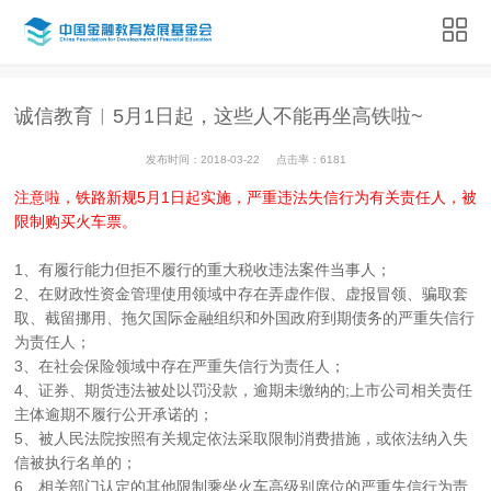
诚信教育︱5月1日起，这些人不能再坐高铁啦~
发布时间：2018-03-22
点击率：6181
注意啦，铁路新规5月1日起实施，严重违法失信行为有关责任人，被
限制购买火车票。
1、有履行能力但拒不履行的重大税收违法案件当事人；
2、在财政性资金管理使用领域中存在弄虚作假、虚报冒领、骗取套
取、截留挪用、拖欠国际金融组织和外国政府到期债务的严重失信行
为责任人；
3、在社会保险领域中存在严重失信行为责任人；
4、证券、期货违法被处以罚没款，逾期未缴纳的;上市公司相关责任
主体逾期不履行公开承诺的；
5、被人民法院按照有关规定依法采取限制消费措施，或依法纳入失
信被执行名单的；
6、相关部门认定的其他限制乘坐火车高级别席位的严重失信行为责