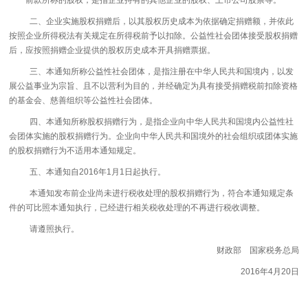
前款所称的股权，是指企业持有的其他企业的股权、上市公司股票等。
二、企业实施股权捐赠后，以其股权历史成本为依据确定捐赠额，并依此
按照企业所得税法有关规定在所得税前予以扣除。公益性社会团体接受股权捐赠
后，应按照捐赠企业提供的股权历史成本开具捐赠票据。
三、本通知所称公益性社会团体，是指注册在中华人民共和国境内，以发
展公益事业为宗旨、且不以营利为目的，并经确定为具有接受捐赠税前扣除资格
的基金会、慈善组织等公益性社会团体。
四、本通知所称股权捐赠行为，是指企业向中华人民共和国境内公益性社
会团体实施的股权捐赠行为。企业向中华人民共和国境外的社会组织或团体实施
的股权捐赠行为不适用本通知规定。
五、本通知自2016年1月1日起执行。
本通知发布前企业尚未进行税收处理的股权捐赠行为，符合本通知规定条
件的可比照本通知执行，已经进行相关税收处理的不再进行税收调整。
请遵照执行。
财政部 国家税务总局
2016年4月20日