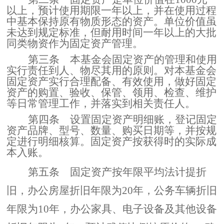
以上，预计使用期限一年以上，并在使用过程
中基本保持原有物质形态的资产。单位价值虽
未达到规定标准，但耐用时间一年以上的大批
同类物资作为固定资产管理。
第三条
本基金会固定资产的管理和使用
实行责任到人、物尽其用的原则。对本基金会
固定资产实行合理配备、有效使用，做好固定
资产的购置、验收、保管、领用、检查、维护
等日常管理工作，并落实到相关责任人。
第四条
设置固定资产明细账，登记固定
资产品牌、型号、数量、购买日期等，并按规
定进行明细核算。固定资产按获得时的实际成
本入账。
第五条
固定资产按年限平均法计提折
旧，办公房屋折旧年限为
20年，公务车辆折旧
年限为10年，办公家具、电子设备及其他设备