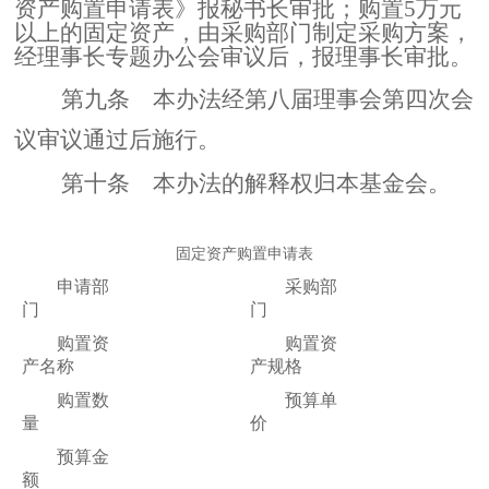
资产购置申请表》报秘书长审批；购置5万元
以上的固定资产，由采购部门制定采购方案，
经理事长专题办公会审议后，报理事长审批。
第九条
本办法经第八届理事会第四次会
议
审议通过后施行。
第十条
本
办法
的解释权归本基金会。
固定资产购置申请表
申请部
采购部
门
门
购置资
购置资
产名称
产规格
购置数
预算单
量
价
预算金
额