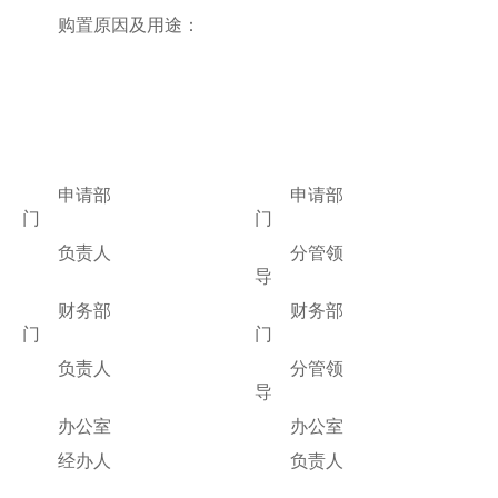
购置原因及用途：
申请部
申请部
门
门
负责人
分管领
导
财务部
财务部
门
门
负责人
分管领
导
办公室
办公室
经办人
负责人