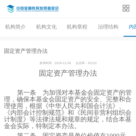
机构简介
机构文化
机构章程
治理结构
内
固定资产管理办法
发布时间：2024-12-28
点击率：32122
固定资产管理办法
第一条
为加强对本基金会固定资产的管
理，确保本基金会固定资产的安全、完整和合
理使用，根据《中华人民共和国会计法》、
《内部会计控制规范》和《民间非营利组织会
计制度》等法律法规和规章的规定，结合本基
金会实际，特制定本办法。
第二条
固定资产是单位价值在1000元