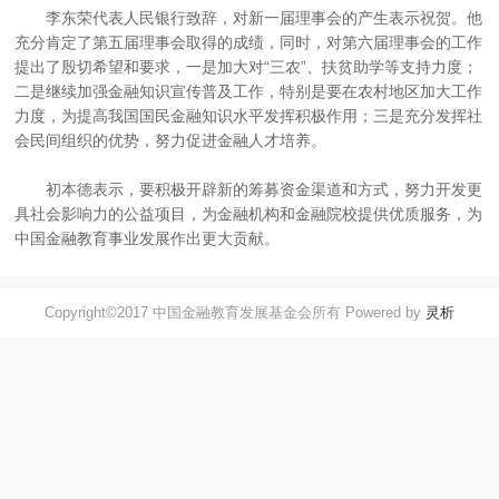
李东荣代表人民银行致辞，对新一届理事会的产生表示祝贺。他
充分肯定了第五届理事会取得的成绩，同时，对第六届理事会的工作
提出了殷切希望和要求，一是加大对“三农”、扶贫助学等支持力度；
二是继续加强金融知识宣传普及工作，特别是要在农村地区加大工作
力度，为提高我国国民金融知识水平发挥积极作用；三是充分发挥社
会民间组织的优势，努力促进金融人才培养。
初本德表示，要积极开辟新的筹募资金渠道和方式，努力开发更
具社会影响力的公益项目，为金融机构和金融院校提供优质服务，为
中国金融教育事业发展作出更大贡献。
Copyright©2017 中国金融教育发展基金会所有 Powered by
灵析