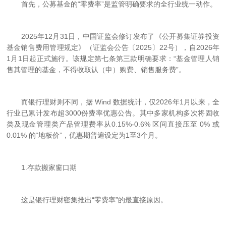
首先，公募基金的“零费率”是监管明确要求的全行业统一动作。
2025年12月31日，中国证监会修订发布了《公开募集证券投资
基金销售费用管理规定》（证监会公告〔2025〕22号），自2026年
1月1日起正式施行。该规定第七条第三款明确要求：“基金管理人销
售其管理的基金，不得收取认（申）购费、销售服务费”。
而银行理财则不同，据 Wind 数据统计，仅2026年1月以来，全
行业已累计发布超3000份费率优惠公告。其中多家机构多次将固收
类及现金管理类产品管理费率从0.15%-0.6% 区间直接压至 0% 或
0.01% 的“地板价”，优惠期普遍设定为1至3个月。
1.
存款搬家窗口期
这是银行理财密集推出“零费率”的最直接原因。