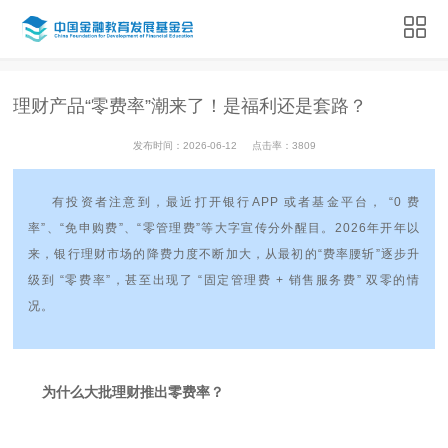
理财产品“零费率”潮来了！是福利还是套路？
发布时间：2026-06-12
点击率：3809
有投资者注意到，最近打开银行APP 或者基金平台， “0 费
率”、“免申购费”、“零管理费”等大字宣传分外醒目。2026年开年以
来，银行理财市场的降费力度不断加大，从最初的“费率腰斩”逐步升
级到 “零费率”，甚至出现了 “固定管理费 + 销售服务费” 双零的情
况。
为什么大批理财推出零费率？