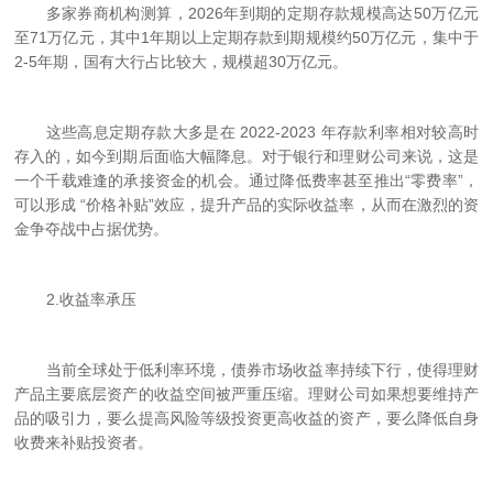
多家券商机构测算，2026年到期的定期存款规模高达50万亿元
至71万亿元，其中1年期以上定期存款到期规模约50万亿元，集中于
2-5年期，国有大行占比较大，规模超30万亿元。
这些高息定期存款大多是在 2022-2023 年存款利率相对较高时
存入的，如今到期后面临大幅降息。对于银行和理财公司来说，这是
一个千载难逢的承接资金的机会。通过降低费率甚至推出“零费率”，
可以形成 “价格补贴”效应，提升产品的实际收益率，从而在激烈的资
金争夺战中占据优势。
2.
收益率承压
当前全球处于低利率环境，债券市场收益率持续下行，使得理财
产品主要底层资产的收益空间被严重压缩。理财公司如果想要维持产
品的吸引力，要么提高风险等级投资更高收益的资产，要么降低自身
收费来补贴投资者。