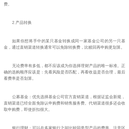
费。
2.
产品转换
如果你想将手中的某只基金转换成同一家基金公司的另一只基
金，通过直销渠道转换通常可以免除转换费，比赎回再申购更划算。
无论费率有多低，都不应该成为你选择理财产品的唯一标准。正
确的选购顺序应该是：先看风险是否匹配，再看收益是否合理，最后
看费率是否划算。
公募基金：优先选择基金公司官方直销渠道，根据证监会新规，
直销渠道已经全面免除认申购费和销售服务费。代销渠道很多还会收
取申购费，即使折扣很大。
银行理财：可以在多家银行之间比较同类型产品的费率。注意区