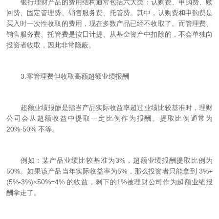
银行理财产品的费用结构通常包括六大类：认购费、申购费、赎
回费、固定管理费、销售服务费、托管费。其中，认购费和申购费是
买入时一次性收取的费用，现在多数产品已经不收取了。而管理费、
销售服务费、托管费是按日计提、从基金资产中扣除的，不会单独向
投资者收取，因此非常隐蔽。
3.
零管理费但收取高额
超额业绩报酬
超额业绩报酬是指当产品实际收益率超过业绩比较基准时，理财
公司会从超额收益中提取一定比例作为报酬。提取比例通常为
20%-50% 不等。
例如：某产品业绩比较基准为3%，超额业绩报酬提取比例为
50%。如果该产品当年实际收益率为5%，那么投资者只能拿到 3%+
(5%-3%)×50%=4% 的收益，剩下的1%被理财公司作为超额业绩报
酬拿走了。