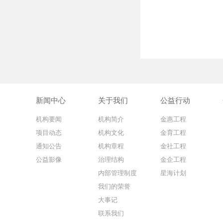
新闻中心
关于我们
公益行动
机构要闻
机构简介
金惠工程
项目动态
机构文化
金育工程
通知公告
机构章程
金社工程
公益影像
治理结构
金企工程
内部管理制度
星海计划
我们的荣誉
大事记
联系我们