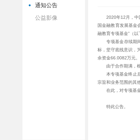
通知公告
公益影像
2020年12月
国金融教育发展基金会
融教育专项基金”（以
专项基金存续期
标，坚守底线意识，为金
余资金66.0082万元。
由于合作期满，根
本专项基金终止
宗旨和业务范围的其
在此，对专项基
特此公告。