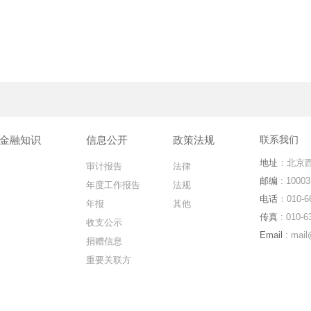
金融知识
信息公开
政策法规
联系我们
地址
：北京西
审计报告
法律
邮编
: 10003
年度工作报告
法规
电话
：010-6
年报
其他
传真
: 010-6
收支公示
Email
: mail
捐赠信息
重要关联方