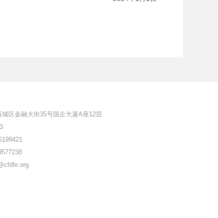
城区金融大街35号国企大厦A座12层
3
6199421
3577238
@cfdfe.org