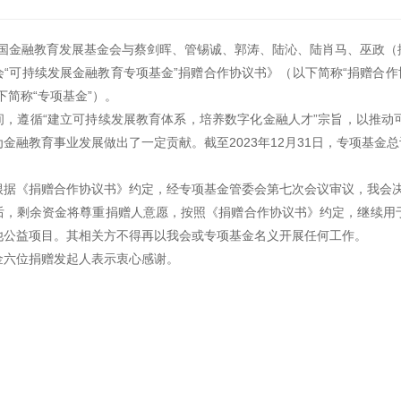
，中国金融教育发展基金会与蔡剑晖、管锡诚、郭涛、陆沁、陆肖马、巫政
“可持续发展金融教育专项基金”捐赠合作协议书》（以下简称“捐赠合作
下简称“专项基金”）。
间，遵循“建立可持续发展教育体系，培养数字化金融人才”宗旨，以推动
融教育事业发展做出了一定贡献。截至2023年12月31日，专项基金总计捐
据《捐赠合作协议书》约定，经专项基金管委会第七次会议审议，我会决定于
后，剩余资金将尊重捐赠人意愿，按照《捐赠合作协议书》约定，继续用
他公益项目。其相关方不得再以我会或专项基金名义开展任何工作。
金六位捐赠发起人表示衷心感谢。