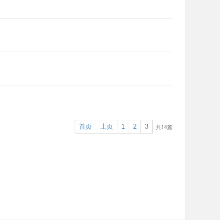
首页
上页
1
2
3
共14篇