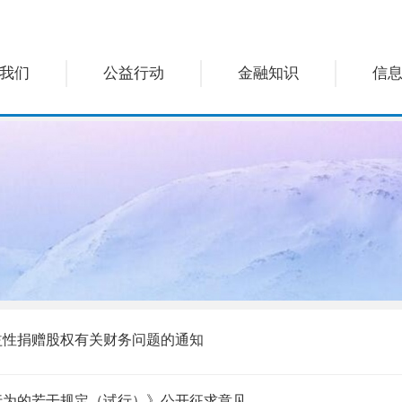
我们
公益行动
金融知识
信
益性捐赠股权有关财务问题的通知
行为的若干规定（试行）》公开征求意见