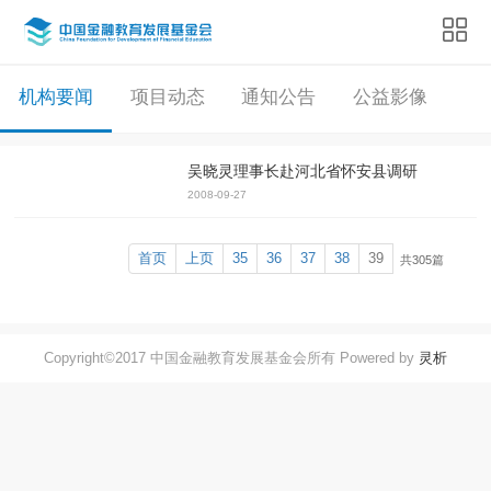
机构要闻
项目动态
通知公告
公益影像
吴晓灵理事长赴河北省怀安县调研
2008-09-27
首页
上页
35
36
37
38
39
共305篇
Copyright©2017 中国金融教育发展基金会所有 Powered by
灵析