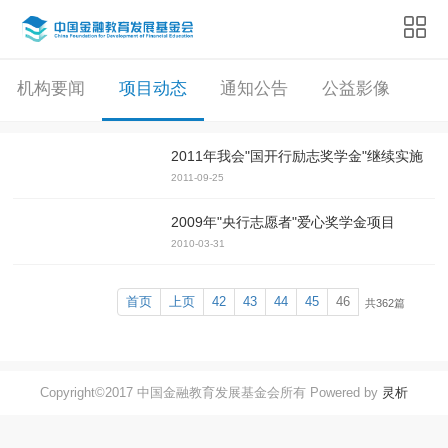
机构要闻
项目动态
通知公告
公益影像
2011年我会"国开行励志奖学金"继续实施
2011-09-25
2009年"央行志愿者"爱心奖学金项目
2010-03-31
首页
上页
42
43
44
45
46
共362篇
Copyright©2017 中国金融教育发展基金会所有 Powered by
灵析